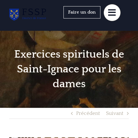
Passer
au
Faire un don
contenu
Exercices spirituels de
Saint-Ignace pour les
dames
Précédent
Suivant