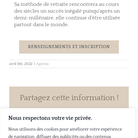
Sa méthode de retraite rencontrera au cours
des siècles un succès inégalé puisqu’après un
demi-millénaire, elle continue d’être utilisée
partout dans le monde.
RENSEIGNEMENTS ET INSCRIPTION
avril 5th, 2022
|
Agenda
Partagez cette information !
Facebook
X
Email
Nous respectons votre vie privée.
Nous utilisons des cookies pour améliorer votre expérience
de navigation, diffuser des publicités ou des contenus