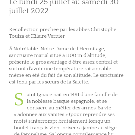
Le lundi 25 juillet au samedi 30
juillet 2022
Récollection prêchée par les abbés Christophe
Toulza et Hilaire Vernier
À Noirétable.
Notre Dame de l’Hermitage,
sanctuaire marial situé à 1100 m d’altitude,
présente le gros avantage d’être assez central et
surtout d’avoir une température raisonnable
même en été du fait de son altitude. Le sanctuaire
est tenu par les sœurs de la Salette.
S
aint Ignace naît en 1491 d’une famille de
la noblesse basque espagnole, et se
consacre au métier des armes. Sa vie
« adonnée aux vanités » (pour reprendre ses
mots) s’interrompt brutalement lorsqu’un
boulet français vient briser sa jambe au siège
de Pampelune. Sa longue convalescence lui